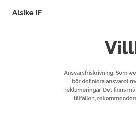
Alsike IF
Vil
Ansvarsfriskrivning: Som w
bör definiera ansvaret m
reklameringar. Det finns mån
tillfällen, rekommendera