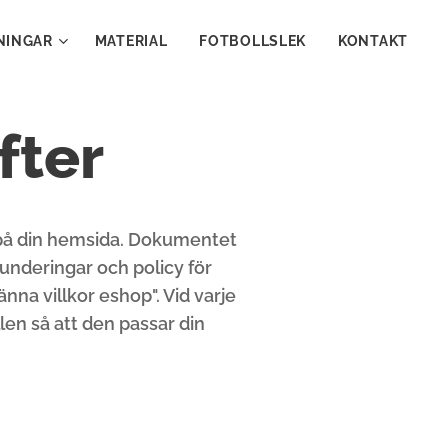
NINGAR
MATERIAL
FOTBOLLSLEK
KONTAKT
fter
 på din hemsida. Dokumentet
underingar och policy för
nna villkor eshop". Vid varje
len så att den passar din