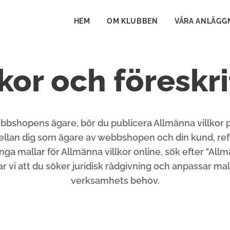
HEM
OM KLUBBEN
VÅRA ANLÄGG
lkor och föreskri
ebbshopens ägare, bör du publicera Allmänna villkor
ellan dig som ägare av webbshopen och din kund, ref
ga mallar för Allmänna villkor online, sök efter "Allmä
r vi att du söker juridisk rådgivning och anpassar mal
verksamhets behov.