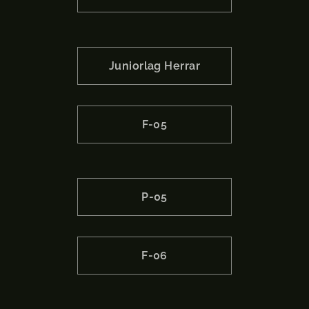
Juniorlag Herrar
F-05
P-05
F-06