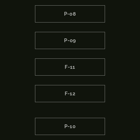
P-08
P-09
F-11
F-12
P-10