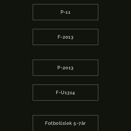
P-11
F-2013
P-2013
F-U1314
Fotbollslek 5-7år