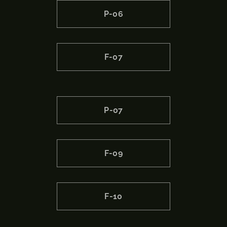
P-06
F-07
P-07
F-09
F-10